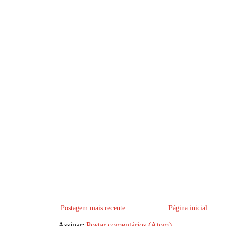
Postagem mais recente
Página inicial
Assinar:
Postar comentários (Atom)